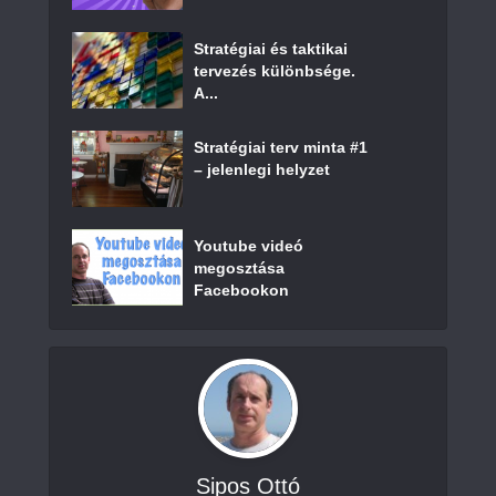
Stratégiai és taktikai
tervezés különbsége.
A...
Stratégiai terv minta #1
– jelenlegi helyzet
Youtube videó
megosztása
Facebookon
Sipos Ottó