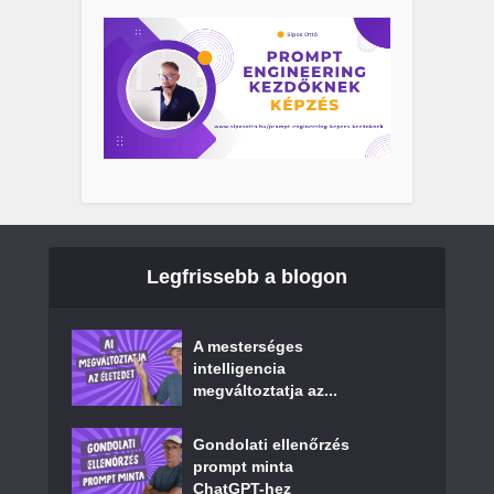
Legfrissebb a blogon
A mesterséges
intelligencia
megváltoztatja az...
Gondolati ellenőrzés
prompt minta
ChatGPT-hez