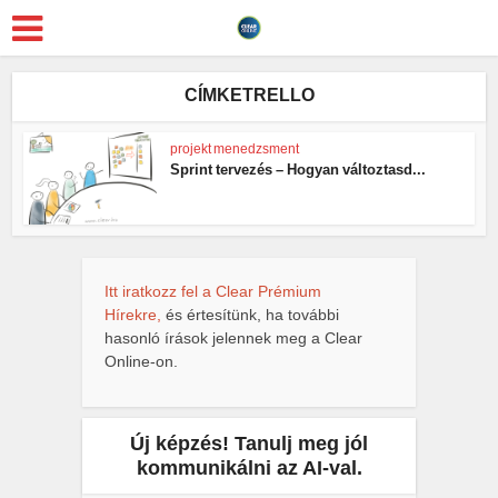
CÍMKETRELLO
projekt menedzsment
Sprint tervezés – Hogyan változtasd...
Itt iratkozz fel a Clear Prémium
Hírekre,
és értesítünk, ha további
hasonló írások jelennek meg a Clear
Online-on.
Új képzés! Tanulj meg jól
kommunikálni az AI-val.