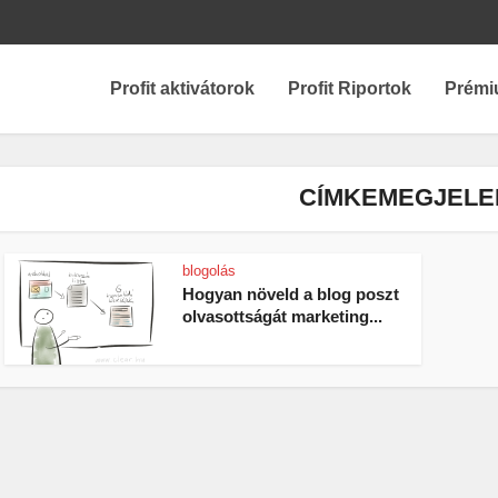
Profit aktivátorok
Profit Riportok
Prémi
CÍMKEMEGJELE
blogolás
Hogyan növeld a blog poszt
olvasottságát marketing...