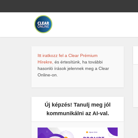
Itt iratkozz fel a Clear Prémium
Hírekre,
és értesítünk, ha további
hasonló írások jelennek meg a Clear
Online-on.
Új képzés! Tanulj meg jól
kommunikálni az AI-val.