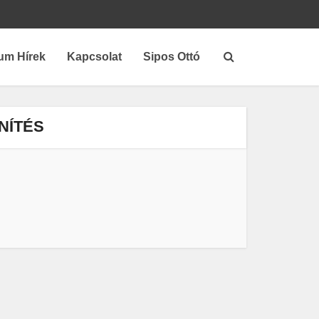
um Hírek
Kapcsolat
Sipos Ottó
NÍTÉS