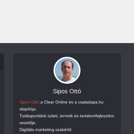
Sipos Ottó
Sipos Ottó
a Clear Online és a csaladapa.hu
alapítója.
Tudásportálok üzleti, termék és tartalomfejlesztési
vezetője.
Digitális marketing szakértő