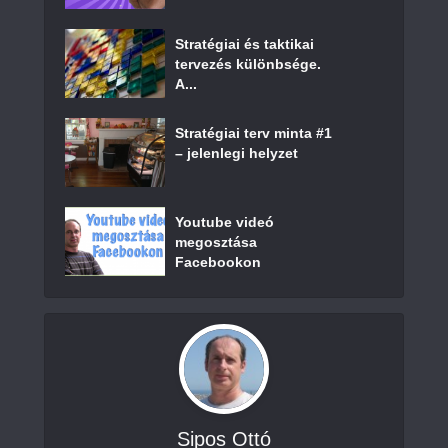
Stratégiai és taktikai
tervezés különbsége.
A...
Stratégiai terv minta #1
– jelenlegi helyzet
Youtube videó
megosztása
Facebookon
Sipos Ottó