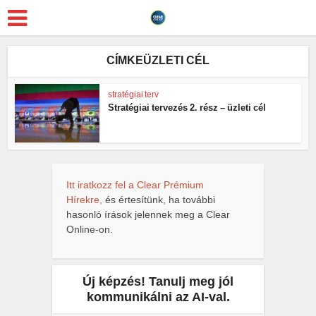
CÍMKEÜZLETI CÉL
stratégiai terv
Stratégiai tervezés 2. rész – üzleti cél
Itt iratkozz fel a Clear Prémium
Hírekre,
és értesítünk, ha további
hasonló írások jelennek meg a Clear
Online-on.
Új képzés! Tanulj meg jól
kommunikálni az AI-val.