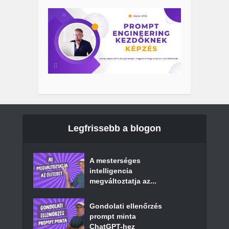
Legfrissebb a blogon
A mesterséges
intelligencia
megváltoztatja az...
Gondolati ellenőrzés
prompt minta
ChatGPT-hez