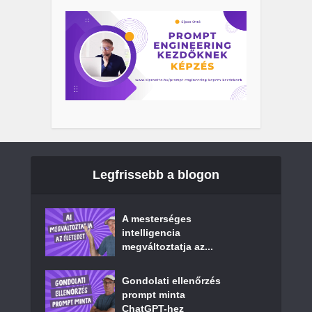
Legfrissebb a blogon
A mesterséges
intelligencia
megváltoztatja az...
Gondolati ellenőrzés
prompt minta
ChatGPT-hez