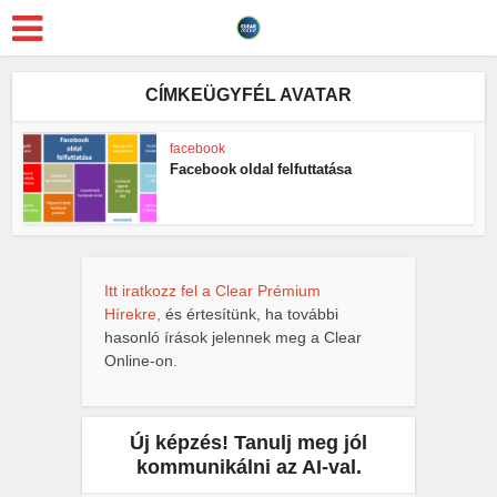
CÍMKEÜGYFÉL AVATAR
facebook
Facebook oldal felfuttatása
Itt iratkozz fel a Clear Prémium
Hírekre,
és értesítünk, ha további
hasonló írások jelennek meg a Clear
Online-on.
Új képzés! Tanulj meg jól
kommunikálni az AI-val.