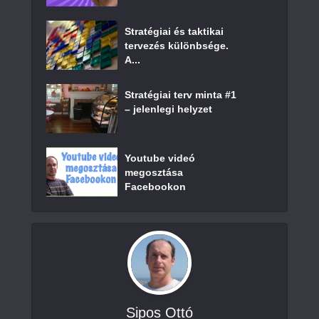
Stratégiai és taktikai
tervezés különbsége.
A...
Stratégiai terv minta #1
– jelenlegi helyzet
Youtube videó
megosztása
Facebookon
Sipos Ottó