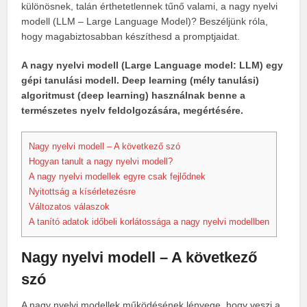
különösnek, talán érthetetlennek tűnő valami, a nagy nyelvi
modell (LLM – Large Language Model)? Beszéljünk róla,
hogy magabiztosabban készíthesd a promptjaidat.
A nagy nyelvi modell (Large Language model: LLM) egy
gépi tanulási modell. Deep learning (mély tanulási)
algoritmust (deep learning) használnak benne a
természetes nyelv feldolgozására, megértésére.
Nagy nyelvi modell – A következő szó
Hogyan tanult a nagy nyelvi modell?
A nagy nyelvi modellek egyre csak fejlődnek
Nyitottság a kísérletezésre
Változatos válaszok
A tanító adatok időbeli korlátossága a nagy nyelvi modellben
Nagy nyelvi modell – A következő
szó
A nagy nyelvi modellek működésének lényege, hogy veszi a