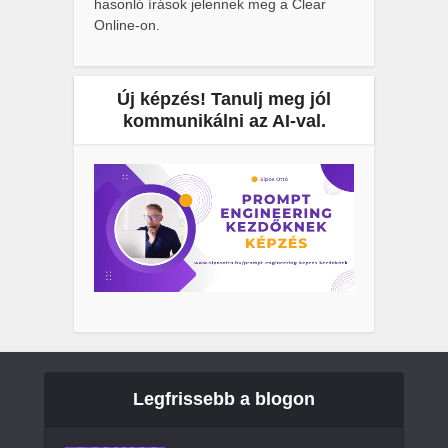
hasonló írások jelennek meg a Clear
Online-on.
Új képzés! Tanulj meg jól
kommunikálni az AI-val.
Legfrissebb a blogon