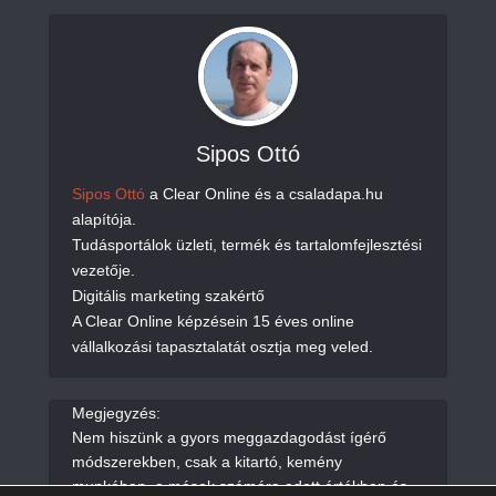
Sipos Ottó
Sipos Ottó
a Clear Online és a csaladapa.hu
alapítója.
Tudásportálok üzleti, termék és tartalomfejlesztési
vezetője.
Digitális marketing szakértő
A Clear Online képzésein 15 éves online
vállalkozási tapasztalatát osztja meg veled.
Megjegyzés:
Nem hiszünk a gyors meggazdagodást ígérő
módszerekben, csak a kitartó, kemény
munkában, a mások számára adott értékben és