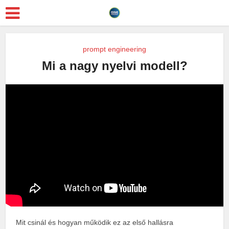
prompt engineering
Mi a nagy nyelvi modell?
Mit csinál és hogyan működik ez az első hallásra