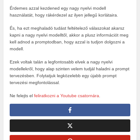
Érdemes azzal kezdened egy nagy nyelvi modell
használatát, hogy rákérdezel az ilyen jellegű korlátaira.
És, ha ezt meghaladó tudást feltételező válaszokat akarsz
kapni a nagy nyelvi modelltől, akkor a plusz információt meg
kell adnod a promptodban, hogy azzal is tudjon dolgozni a
modell.
Ezek voltak talán a legfontosabb elvek a nagy nyelvi
modellekről, hogy alap szinten velem tudjál haladni a prompt
tervezésben. Folytatjuk legközelebb egy újabb prompt
tervezési megfontolással.
Ne felejts el
feliratkozni a Youtube csatornára
.