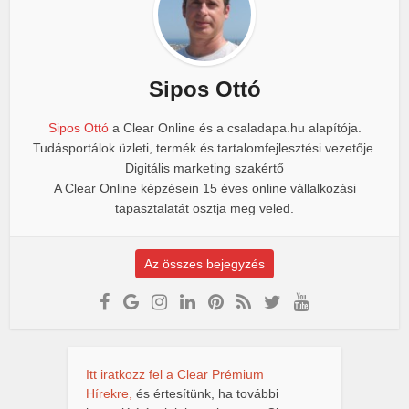
Sipos Ottó
Sipos Ottó
a Clear Online és a csaladapa.hu alapítója.
Tudásportálok üzleti, termék és tartalomfejlesztési vezetője.
Digitális marketing szakértő
A Clear Online képzésein 15 éves online vállalkozási
tapasztalatát osztja meg veled.
Az összes bejegyzés
Itt iratkozz fel a Clear Prémium
Hírekre,
és értesítünk, ha további