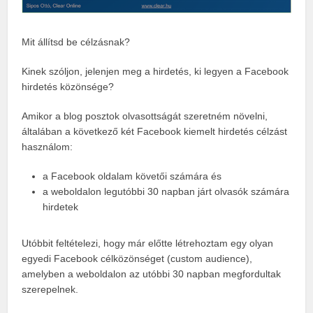
Mit állítsd be célzásnak?
Kinek szóljon, jelenjen meg a hirdetés, ki legyen a Facebook
hirdetés közönsége?
Amikor a blog posztok olvasottságát szeretném növelni,
általában a következő két Facebook kiemelt hirdetés célzást
használom:
a Facebook oldalam követői számára és
a weboldalon legutóbbi 30 napban járt olvasók számára
hirdetek
Utóbbit feltételezi, hogy már előtte létrehoztam egy olyan
egyedi Facebook célközönséget (custom audience),
amelyben a weboldalon az utóbbi 30 napban megfordultak
szerepelnek.