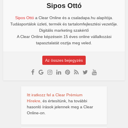
Sipos Ottó
Sipos Ottó
a Clear Online és a csaladapa.hu alapítója.
Tudásportálok üzleti, termék és tartalomfejlesztési vezetője.
Digitális marketing szakértő
A Clear Online képzésein 15 éves online vállalkozási
tapasztalatát osztja meg veled.
Az összes bejegyzés
Itt iratkozz fel a Clear Prémium
Hírekre,
és értesítünk, ha további
hasonló írások jelennek meg a Clear
Online-on.