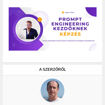
A SZERZŐRŐL