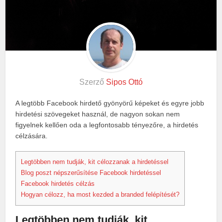
Szerző
Sipos Ottó
A legtöbb Facebook hirdető gyönyörű képeket és egyre jobb
hirdetési szövegeket használ, de nagyon sokan nem
figyelnek kellően oda a legfontosabb tényezőre, a hirdetés
célzására.
Legtöbben nem tudják, kit célozzanak a hirdetéssel
Blog poszt népszerűsítése Facebook hirdetéssel
Facebook hirdetés célzás
Hogyan célozz, ha most kezded a branded felépítését?
Legtöbben nem tudják, kit