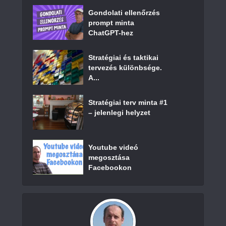
Gondolati ellenőrzés
prompt minta
ChatGPT-hez
Stratégiai és taktikai
tervezés különbsége.
A...
Stratégiai terv minta #1
– jelenlegi helyzet
Youtube videó
megosztása
Facebookon