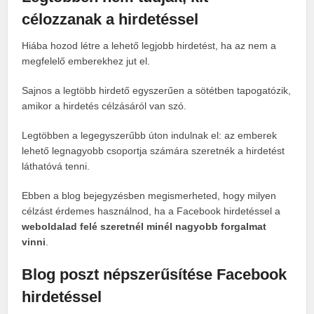
célozzanak a hirdetéssel
Hiába hozod létre a lehető legjobb hirdetést, ha az nem a
megfelelő emberekhez jut el.
Sajnos a legtöbb hirdető egyszerűen a sötétben tapogatózik,
amikor a hirdetés célzásáról van szó.
Legtöbben a legegyszerűbb úton indulnak el: az emberek
lehető legnagyobb csoportja számára szeretnék a hirdetést
láthatóvá tenni.
Ebben a blog bejegyzésben megismerheted, hogy milyen
célzást érdemes használnod, ha a Facebook hirdetéssel a
weboldalad felé szeretnél minél nagyobb forgalmat
vinni
.
Blog poszt népszerűsítése Facebook
hirdetéssel