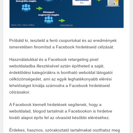
Próbáld ki, teszteld a fenti csoportokat és az eredmények
ismeretében finomítsd a Facebook hirdetéseid célzását.
Használatukkal és a Facebook retargeting pixel
weboldaladba illesztésével aztán építheted a saját,
érdeklődési kategóriákra is bontható weboldal látogatói
célközönségedet, ami az egyik leghatékonyabb elérési
lehetőséget kínálja számodra a Facebook hirdetéseid
célzásakor.
A Facebook kiemelt hirdetések segítenek, hogy a
weboldalad, blogod tartalmát a Facebookon is hirdetve
kiváló alapot építs fel az olvasóid későbbi eléréséhez.
Érdekes, hasznos, szórakoztató tartalmakat oszthatsz meg