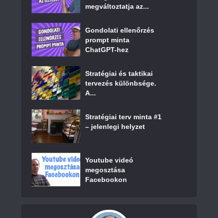
megváltoztatja az...
Gondolati ellenőrzés
prompt minta
ChatGPT-hez
Stratégiai és taktikai
tervezés különbsége.
A...
Stratégiai terv minta #1
– jelenlegi helyzet
Youtube videó
megosztása
Facebookon