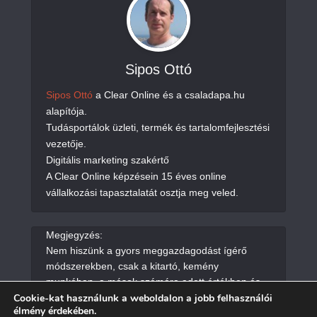
Sipos Ottó
Sipos Ottó
a Clear Online és a csaladapa.hu
alapítója.
Tudásportálok üzleti, termék és tartalomfejlesztési
vezetője.
Digitális marketing szakértő
A Clear Online képzésein 15 éves online
vállalkozási tapasztalatát osztja meg veled.
Megjegyzés:
Nem hiszünk a gyors meggazdagodást ígérő
módszerekben, csak a kitartó, kemény
munkában, a mások számára adott értékben és
Cookie-kat használunk a weboldalon a jobb felhasználói
segítségben.
élmény érdekében.