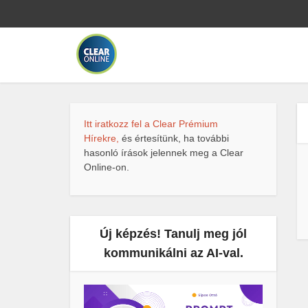
Itt iratkozz fel a Clear Prémium
Hírekre,
és értesítünk, ha további
hasonló írások jelennek meg a Clear
Online-on.
Új képzés! Tanulj meg jól
kommunikálni az AI-val.