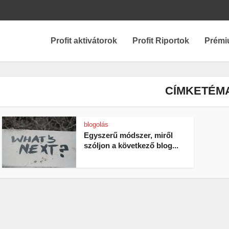
Profit aktivátorok
Profit Riportok
Prémi
CÍMKETÉM
blogolás
Egyszerű módszer, miről
szóljon a következő blog...