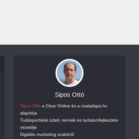
Sipos Ottó
Sipos Ottó
a Clear Online és a csaladapa.hu
alapítója.
Tudásportálok üzleti, termék és tartalomfejlesztési
vezetője.
Digitális marketing szakértő