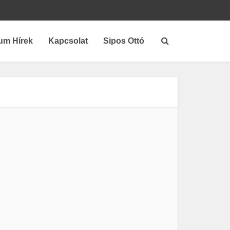
um Hírek
Kapcsolat
Sipos Ottó