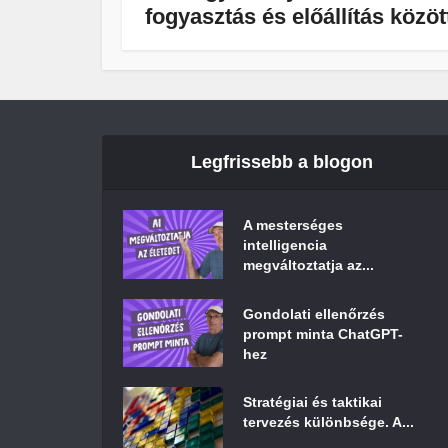
fogyasztás és előállítás közöt
Legfrissebb a blogon
A mesterséges
intelligencia
megváltoztatja az...
Gondolati ellenőrzés
prompt minta ChatGPT-
hez
Stratégiai és taktikai
tervezés különbsége. A...