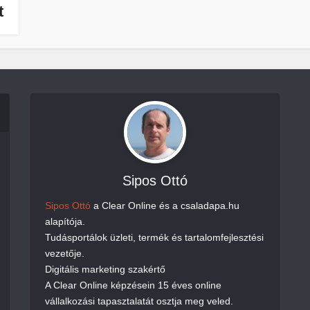
t
Sipos Ottó
Sipos Ottó
a Clear Online és a csaladapa.hu
alapítója.
Tudásportálok üzleti, termék és tartalomfejlesztési
vezetője.
Digitális marketing szakértő
A Clear Online képzésein 15 éves online
vállalkozási tapasztalatát osztja meg veled.