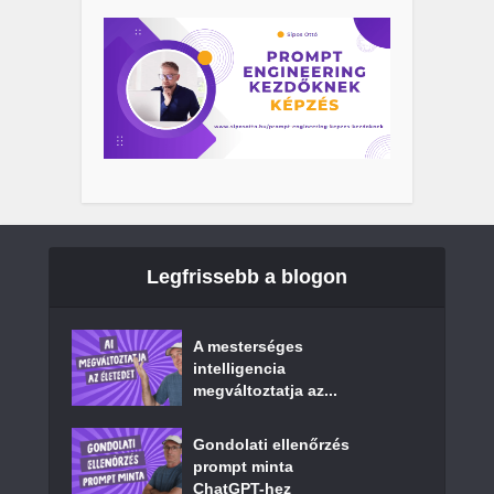
Legfrissebb a blogon
A mesterséges
intelligencia
megváltoztatja az...
Gondolati ellenőrzés
prompt minta
ChatGPT-hez