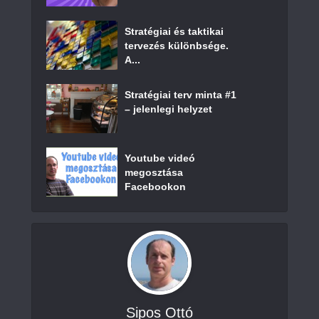
Stratégiai és taktikai
tervezés különbsége.
A...
Stratégiai terv minta #1
– jelenlegi helyzet
Youtube videó
megosztása
Facebookon
Sipos Ottó