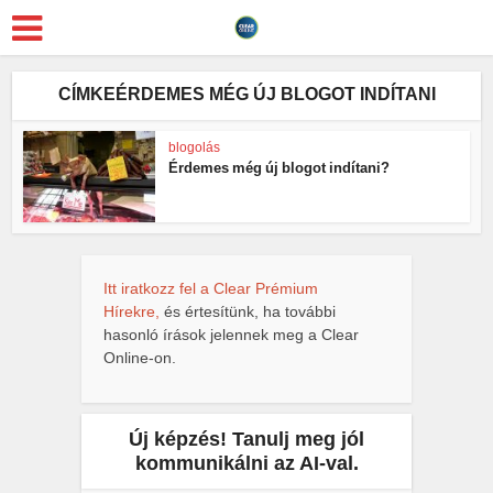
CÍMKEÉRDEMES MÉG ÚJ BLOGOT INDÍTANI
blogolás
Érdemes még új blogot indítani?
Itt iratkozz fel a Clear Prémium
Hírekre,
és értesítünk, ha további
hasonló írások jelennek meg a Clear
Online-on.
Új képzés! Tanulj meg jól
kommunikálni az AI-val.