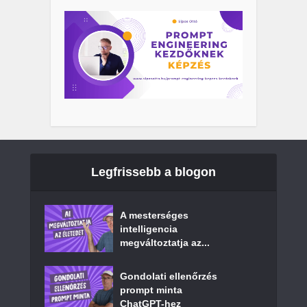
Legfrissebb a blogon
A mesterséges
intelligencia
megváltoztatja az...
Gondolati ellenőrzés
prompt minta
ChatGPT-hez