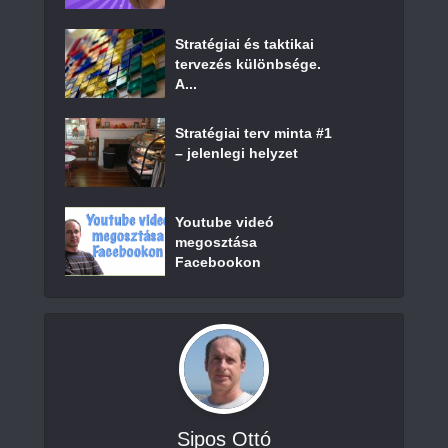
Stratégiai és taktikai
tervezés különbsége.
A...
Stratégiai terv minta #1
– jelenlegi helyzet
Youtube videó
megosztása
Facebookon
Sipos Ottó