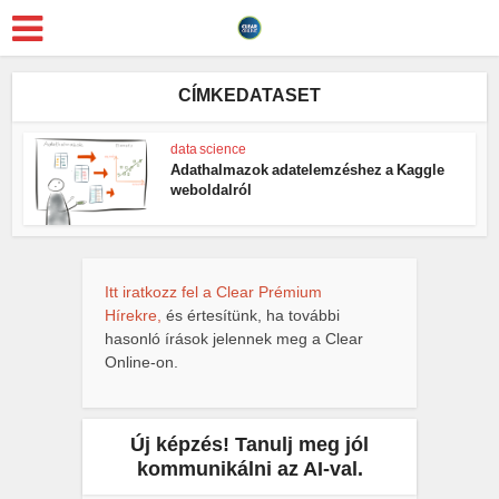
CÍMKEDATASET
data science
Adathalmazok adatelemzéshez a Kaggle
weboldalról
Itt iratkozz fel a Clear Prémium
Hírekre,
és értesítünk, ha további
hasonló írások jelennek meg a Clear
Online-on.
Új képzés! Tanulj meg jól
kommunikálni az AI-val.